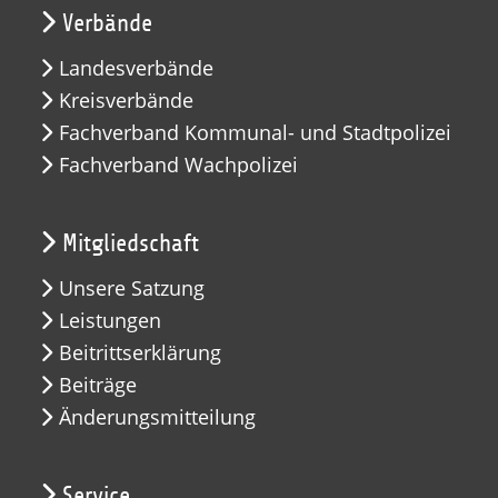
Verbände
Landesverbände
Kreisverbände
Fachverband Kommunal- und Stadtpolizei
Fachverband Wachpolizei
Mitgliedschaft
Unsere Satzung
Leistungen
Beitrittserklärung
Beiträge
Änderungsmitteilung
Service