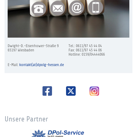
Dwight-D.-Eisenhower-Straße 9
Tel.: 0611/97 45 44 04
65197 Wiesbaden
Fax: 0611/97 45 44 06
Hotline: 0159/04444066
E-Mail:
kontakt(at)dpolg-hessen.de
Unsere Partner