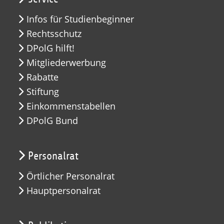
Infos für Studienbeginner
Rechtsschutz
DPolG hilft!
Mitgliederwerbung
Rabatte
Stiftung
Einkommenstabellen
DPolG Bund
Personalrat
Örtlicher Personalrat
Hauptpersonalrat