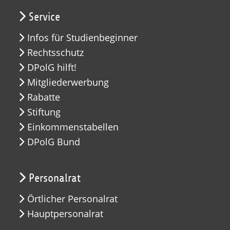
Service
Infos für Studienbeginner
Rechtsschutz
DPolG hilft!
Mitgliederwerbung
Rabatte
Stiftung
Einkommenstabellen
DPolG Bund
Personalrat
Örtlicher Personalrat
Hauptpersonalrat