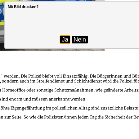
Mit Bild drucken?
Ja
Nein
werden. Die Polizei bleibt voll Einsatzfähig. Die Bürgerinnen und Bür
 sondern auch im Streifendienst und Schichtdienst wird die Polizei für
n Homeoffice oder sonstige Schutzmaßnahmen, wie geänderte Arbeitsz
en sind enorm und müssen anerkannt werden.
höhte Eigengefährdung im polizeilichen Alltag sind zusätzliche Belast
zur Seite. So wie die Polizisten/innen jeden Tag die Sicherheit der Be