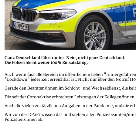
Ganz Deutschland fährt runter. Nein, nicht ganz Deutschland.
Die Polizei bleibt weiter 100 % Einsatzfähig.
Auch wenn fast alle Bereich im öffentlichem Leben "runtergefahren" 
"Lockdown" jeder Zeit erreichbar ist. Nicht nur über den Notruf 110,
Gerade den Beamten/innen im Schicht- und Wechseldienst, die kei
Die seit der Coronakrise erbrachten Leistungen der Kollegen/inn
Auch die vielen zustätzlichen Aufgaben in der Pandemie, und die er
Wir von der DPolG wissen das und stehen allen Polizeibeamten/innen 
Polizisten/innen ab.