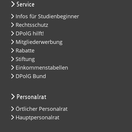
Service
Infos für Studienbeginner
Rechtsschutz
DPolG hilft!
Mitgliederwerbung
Rabatte
Stiftung
Einkommenstabellen
DPolG Bund
Personalrat
Örtlicher Personalrat
Hauptpersonalrat