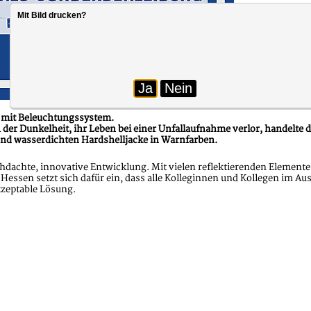
Mit Bild drucken?
Ja
Nein
e mit Beleuchtungssystem.
der Dunkelheit, ihr Leben bei einer Unfallaufnahme verlor, handelte
 und wasserdichten Hardshelljacke in Warnfarben.
rchdachte, innovative Entwicklung. Mit vielen reflektierenden Elemen
 Hessen setzt sich dafür ein, dass alle Kolleginnen und Kollegen im Au
akzeptable Lösung.