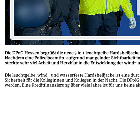
Die DPoG Hessen begrüßt die neue 3 in 1 leuchtgelbe Hardshelljack
Nachdem eine Polizeibeamtin, aufgrund mangelnder Sichtbarkeit in 
steckte sehr viel Arbeit und Herzblut in die Entwicklung der wind-
Die leuchtgelbe, wind- und wasserfeste Hardshelljacke ist eine du
Sicherheit für die Kolleginnen und Kollegen in der Nacht. Die DPolG
werden. Eine Kreditfinanzierung über viele Jahre ist für uns keine 