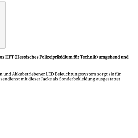
 das HPT (Hessisches Polizeipräsidium für Technik) umgehend und
ten und Akkubetriebener LED Beleuchtungssystem sorgt sie für
ssendienst mit dieser Jacke als Sonderbekleidung ausgestattet