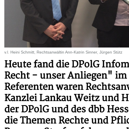
v.l. Heini Schmitt, Rechtsanwältin Ann-Katrin Sinner, Jürgen Stütz
Heute fand die DPolG Infom
Recht - unser Anliegen" im 
Referenten waren Rechtsanw
Kanzlei Lankau Weitz und H
der DPolG und des dbb Hess
die Themen Rechte und Pfli