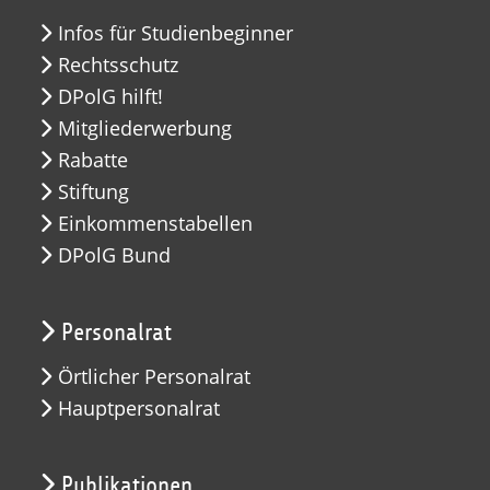
Infos für Studienbeginner
Rechtsschutz
DPolG hilft!
Mitgliederwerbung
Rabatte
Stiftung
Einkommenstabellen
DPolG Bund
Personalrat
Örtlicher Personalrat
Hauptpersonalrat
Publikationen