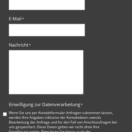
E-Mail
*
Nachricht
*
Einwilligung zur Datenverarbeitung
*
Wenn Sie uns per Kontaktformular Anfragen zukommen lassen,
werden Ihre Angaben inklusive der Kontaktdaten zwecks
Bearbeitung der Anfrage und für den Fall von Anschlussfragen bei
uns gespeichert. Diese Daten geben wir nicht ohne Ihre
Einwilligung weiter. Bitte lesen Sie hierzu auch die