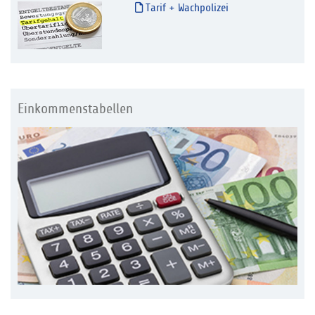
Tarif + Wachpolizei
Einkommenstabellen