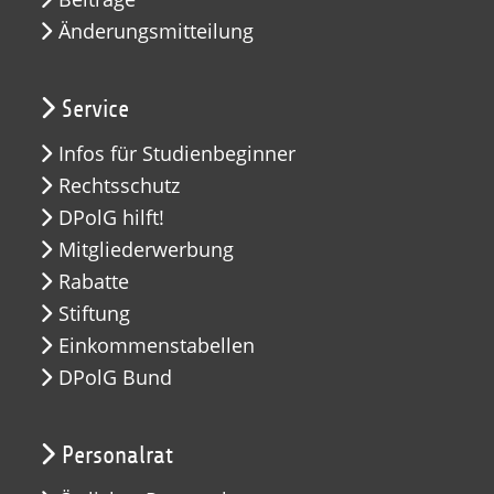
Änderungsmitteilung
Service
Infos für Studienbeginner
Rechtsschutz
DPolG hilft!
Mitgliederwerbung
Rabatte
Stiftung
Einkommenstabellen
DPolG Bund
Personalrat