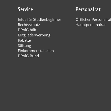
Service
Personalrat
Infos für Studienbeginner
Örtlicher Personalra
Rechtsschutz
Hauptpersonalrat
DPolG hilft!
Mitgliederwerbung
Rabatte
Stiftung
Einkommenstabellen
DPolG Bund