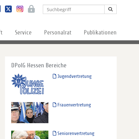
ft
Service
Personalrat
Publikationen
DPolG Hessen Bereiche
Jugendvertretung
Frauenvertretung
Seniorenvertretung