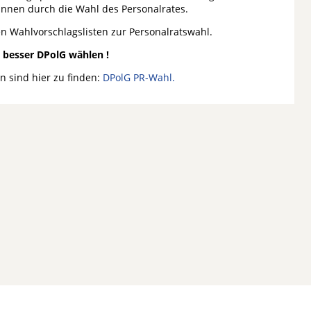
/innen durch die Wahl des Personalrates.
n Wahlvorschlagslisten zur Personalratswahl.
:
besser DPolG wählen !
n sind hier zu finden:
DPolG PR-Wahl.