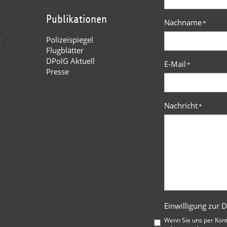
Publikationen
Nachname
*
t
Polizeispiegel
Flugblätter
DPolG Aktuell
E-Mail
*
Presse
Nachricht
*
Einwilligung zur 
Wenn Sie uns per Kon