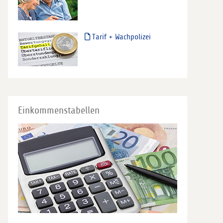
Tarif + Wachpolizei
Einkommenstabellen