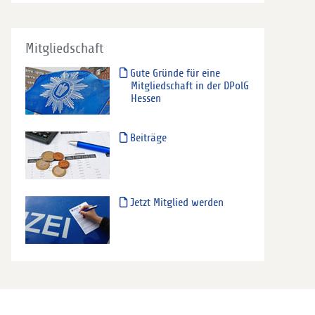
Mitgliedschaft
Gute Gründe für eine
Mitgliedschaft in der DPolG
Hessen
Beiträge
Jetzt Mitglied werden