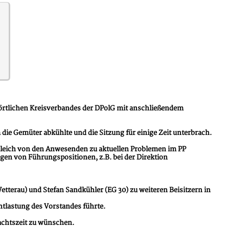
 örtlichen Kreisverbandes der DPolG mit anschließendem
die Gemüter abkühlte und die Sitzung für einige Zeit unterbrach.
 gleich von den Anwesenden zu aktuellen Problemen im PP
en von Führungspositionen, z.B. bei der Direktion
tterau) und Stefan Sandkühler (EG 30) zu weiteren Beisitzern in
tlastung des Vorstandes führte.
achtszeit zu wünschen.