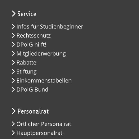
Service
Infos für Studienbeginner
Rechtsschutz
DPolG hilft!
Mitgliederwerbung
Rabatte
Stiftung
Einkommenstabellen
DPolG Bund
Personalrat
Örtlicher Personalrat
Hauptpersonalrat