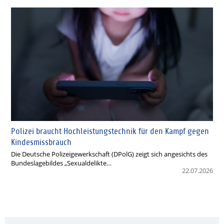
Polizei braucht Hochleistungstechnik für den Kampf gegen
Kindesmissbrauch
Die Deutsche Polizeigewerkschaft (DPolG) zeigt sich angesichts des
Bundeslagebildes „Sexualdelikte…
22.07.2026