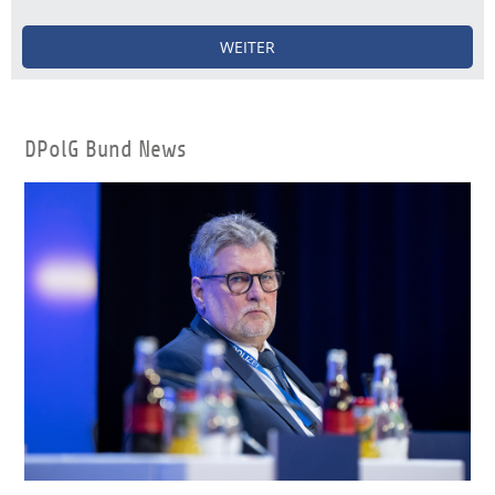
WEITER
DPolG Bund News