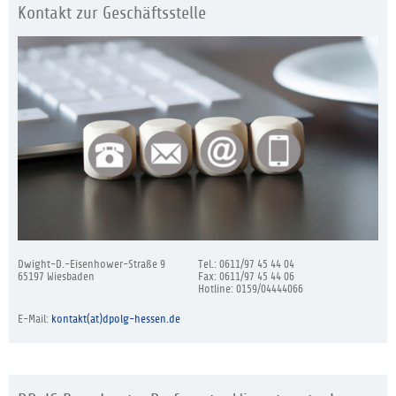
Kontakt zur Geschäftsstelle
Dwight-D.-Eisenhower-Straße 9
Tel.: 0611/97 45 44 04
65197 Wiesbaden
Fax: 0611/97 45 44 06
Hotline: 0159/04444066
E-Mail:
kontakt(at)dpolg-hessen.de