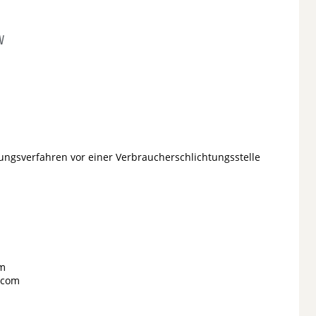
V
legungsverfahren vor einer Verbraucherschlichtungsstelle
om
a.com