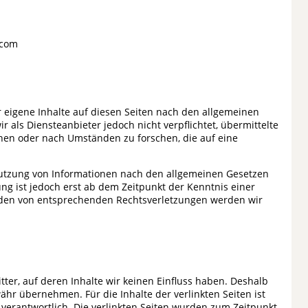
.com
r eigene Inhalte auf diesen Seiten nach den allgemeinen
r als Diensteanbieter jedoch nicht verpflichtet, übermittelte
en oder nach Umständen zu forschen, die auf eine
Nutzung von Informationen nach den allgemeinen Gesetzen
ng ist jedoch erst ab dem Zeitpunkt der Kenntnis einer
rden von entsprechenden Rechtsverletzungen werden wir
tter, auf deren Inhalte wir keinen Einfluss haben. Deshalb
hr übernehmen. Für die Inhalte der verlinkten Seiten ist
n verantwortlich. Die verlinkten Seiten wurden zum Zeitpunkt