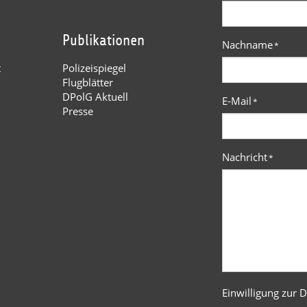
Publikationen
Nachname
*
t
Polizeispiegel
Flugblätter
DPolG Aktuell
E-Mail
*
Presse
Nachricht
*
Einwilligung zur 