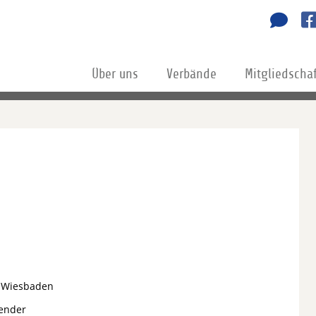
Über uns
Verbände
Mitgliedscha
t Wiesbaden
zender