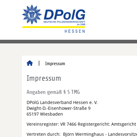
Impressum
Impressum
Angaben gemäß § 5 TMG
DPolG Landesverband Hessen e. V.
Dwight-D.-Eisenhower-Straße 9
65197 Wiesbaden
Vereinsregister: VR 7466 Registergericht: Amtsgerich
Vertreten durch: Björn Werminghaus - Landesvorsit