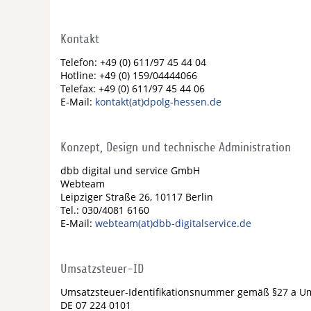
Kontakt
Telefon: +49 (0) 611/97 45 44 04
Hotline: +49 (0) 159/04444066
Telefax: +49 (0) 611/97 45 44 06
E-Mail:
kontakt(at)dpolg-hessen.de
Konzept, Design und technische Administration
dbb digital und service GmbH
Webteam
Leipziger Straße 26, 10117 Berlin
Tel.: 030/4081 6160
E-Mail:
webteam(at)dbb-digitalservice.de
Umsatzsteuer-ID
Umsatzsteuer-Identifikationsnummer gemäß §27 a Um
DE 07 224 0101