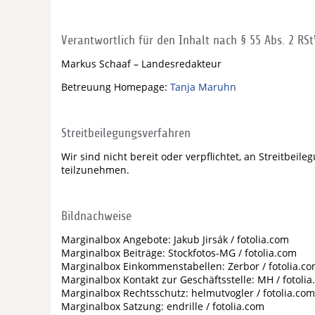
Verantwortlich für den Inhalt nach § 55 Abs. 2 RSt
Markus Schaaf – Landesredakteur
Betreuung Homepage:
Tanja Maruhn
Streitbeilegungsverfahren
Wir sind nicht bereit oder verpflichtet, an Streitbei
teilzunehmen.
Bildnachweise
Marginalbox Angebote: Jakub Jirsák / fotolia.com
Marginalbox Beiträge: Stockfotos-MG / fotolia.com
Marginalbox Einkommenstabellen: Zerbor / fotolia.c
Marginalbox Kontakt zur Geschäftsstelle: MH / fotoli
Marginalbox Rechtsschutz: helmutvogler / fotolia.com
Marginalbox Satzung: endrille / fotolia.com