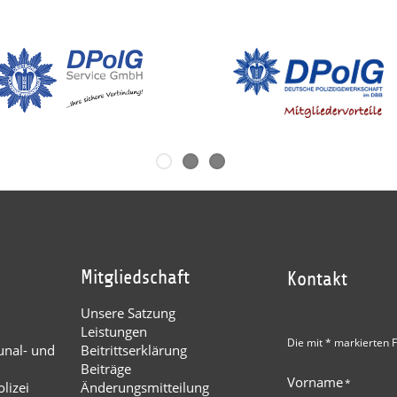
Mitgliedschaft
Kontakt
Unsere Satzung
Leistungen
Die mit * markierten F
nal- und
Beitrittserklärung
Beiträge
Vorname
*
lizei
Änderungsmitteilung