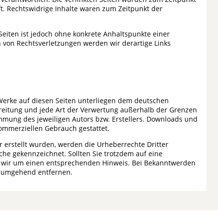
t. Rechtswidrige Inhalte waren zum Zeitpunkt der
 Seiten ist jedoch ohne konkrete Anhaltspunkte einer
 von Rechtsverletzungen werden wir derartige Links
 Werke auf diesen Seiten unterliegen dem deutschen
rbreitung und jede Art der Verwertung außerhalb der Grenzen
mmung des jeweiligen Autors bzw. Erstellers. Downloads und
 kommerziellen Gebrauch gestattet.
er erstellt wurden, werden die Urheberrechte Dritter
lche gekennzeichnet. Sollten Sie trotzdem auf eine
 wir um einen entsprechenden Hinweis. Bei Bekanntwerden
e umgehend entfernen.