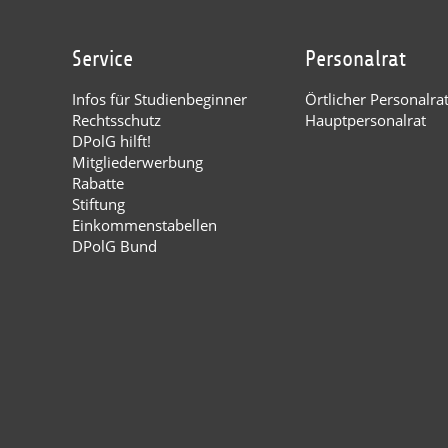
Service
Personalrat
Infos für Studienbeginner
Örtlicher Personalra
Rechtsschutz
Hauptpersonalrat
DPolG hilft!
Mitgliederwerbung
Rabatte
Stiftung
Einkommenstabellen
DPolG Bund